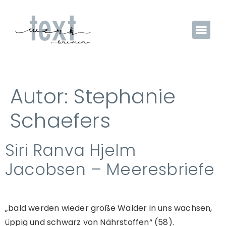
Autor:
Stephanie
Schaefers
Siri Ranva Hjelm
Jacobsen – Meeresbriefe
„bald werden wieder große Wälder in uns wachsen,
üppig und schwarz von Nährstoffen“ (58).