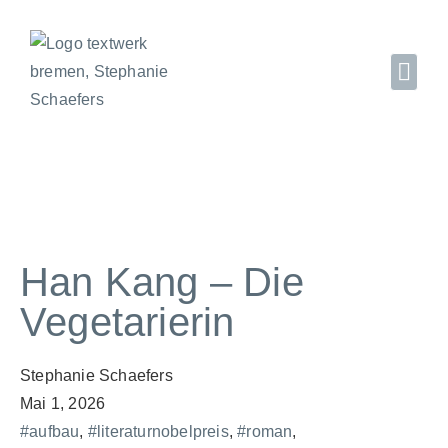
Han Kang – Die
Vegetarierin
Stephanie Schaefers
Mai 1, 2026
#aufbau
,
#literaturnobelpreis
,
#roman
,