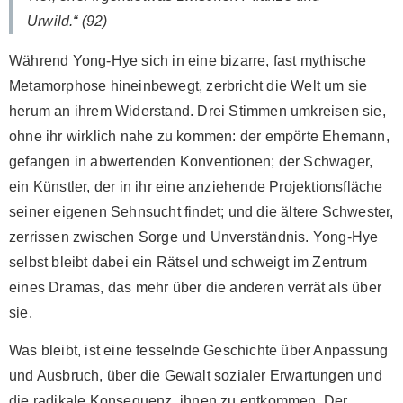
Urwild.“ (92)
Während Yong-Hye sich in eine bizarre, fast mythische
Metamorphose hineinbewegt, zerbricht die Welt um sie
herum an ihrem Widerstand. Drei Stimmen umkreisen sie,
ohne ihr wirklich nahe zu kommen: der empörte Ehemann,
gefangen in abwertenden Konventionen; der Schwager,
ein Künstler, der in ihr eine anziehende Projektionsfläche
seiner eigenen Sehnsucht findet; und die ältere Schwester,
zerrissen zwischen Sorge und Unverständnis. Yong-Hye
selbst bleibt dabei ein Rätsel und schweigt im Zentrum
eines Dramas, das mehr über die anderen verrät als über
sie.
Was bleibt, ist eine fesselnde Geschichte über Anpassung
und Ausbruch, über die Gewalt sozialer Erwartungen und
die radikale Konsequenz, ihnen zu entkommen. Der