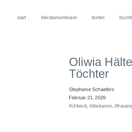
start
literaturseminare
texten
buch
Oliwia Hälte
Töchter
Stephanie Schaefers
Februar 21, 2026
#chbeck
,
#diekanon
,
#frauen