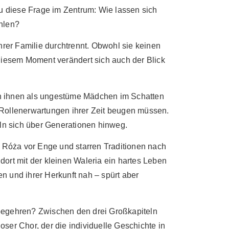
u diese Frage im Zentrum: Wie lassen sich
ählen?
 ihrer Familie durchtrennt. Obwohl sie keinen
 diesem Moment verändert sich auch der Blick
n ihnen als ungestüme Mädchen im Schatten
 Rollenerwartungen ihrer Zeit beugen müssen.
n sich über Generationen hinweg.
t Róża vor Enge und starren Traditionen nach
 dort mit der kleinen Waleria ein hartes Leben
en und ihrer Herkunft nah – spürt aber
fbegehren? Zwischen den drei Großkapiteln
ser Chor, der die individuelle Geschichte in