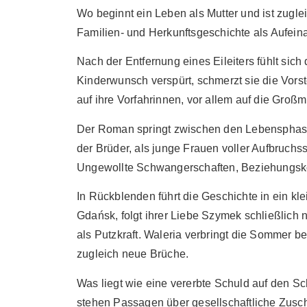
Wo beginnt ein Leben als Mutter und ist zugl
Familien- und Herkunftsgeschichte als Aufein
Nach der Entfernung eines Eileiters fühlt sich 
Kinderwunsch verspürt, schmerzt sie die Vorst
auf ihre Vorfahrinnen, vor allem auf die Groß
Der Roman springt zwischen den Lebensphase
der Brüder, als junge Frauen voller Aufbruch
Ungewollte Schwangerschaften, Beziehungsko
In Rückblenden führt die Geschichte in ein kl
Gdańsk, folgt ihrer Liebe Szymek schließlich n
als Putzkraft. Waleria verbringt die Sommer be
zugleich neue Brüche.
Was liegt wie eine vererbte Schuld auf den S
stehen Passagen über gesellschaftliche Zuschr