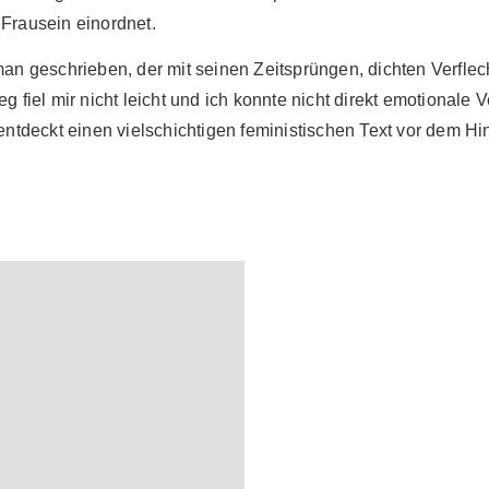
 Frausein einordnet.
man geschrieben, der mit seinen Zeitsprüngen, dichten Verfle
g fiel mir nicht leicht und ich konnte nicht direkt emotionale
 entdeckt einen vielschichtigen feministischen Text vor dem H