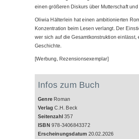
einen größeren Diskurs über Mutterschaft und
Oliwia Hälterlein hat einen ambitionierten Ro
Konzentration beim Lesen verlangt. Der Einstie
wer sich auf die Gesamtkonstruktion einlässt,
Geschichte.
[Werbung, Rezensionsexemplar]
Infos zum Buch
Genre
Roman
Verlag
C.H. Beck
Seitenzahl
357
ISBN
978-3406843372
Erscheinungsdatum
20.02.2026