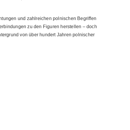
chtungen und zahlreichen polnischen Begriffen
 Verbindungen zu den Figuren herstellen – doch
intergrund von über hundert Jahren polnischer