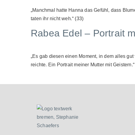
„Manchmal hatte Hanna das Gefühl, dass Blumen
taten ihr nicht weh.“ (33)
Rabea Edel – Portrait m
„Es gab diesen einen Moment, in dem alles gut wa
reichte. Ein Portrait meiner Mutter mit Geistern.“