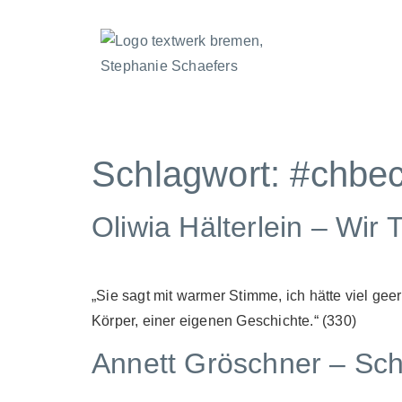
Schlagwort:
#chbe
Oliwia Hälterlein – Wir 
„Sie sagt mit warmer Stimme, ich hätte viel geer
Körper, einer eigenen Geschichte.“ (330)
Annett Gröschner – Sc