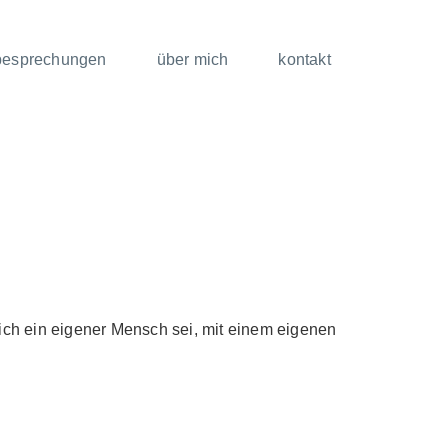
besprechungen
über mich
kontakt
s ich ein eigener Mensch sei, mit einem eigenen