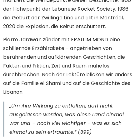
markiert die Wendepunkte dieser Geschichte: 1966
der Höhepunkt der Lebanese Rocket Society, 1986
die Geburt der Zwillinge Lina und Lilit in Montréal,
2020 die Explosion, die Beirut erschüttert.
Pierre Jarawan zündet mit FRAU IM MOND eine
schillernde Erzählrakete – angetrieben von
berührenden und aufklärenden Geschichten, die
Fakten und Fiktion, Zeit und Raum mühelos
durchbrechen. Nach der Lektüre blicken wir anders
auf die Familie el Shami und auf die Geschichte des
Libanon.
„Um ihre Wirkung zu entfalten, darf nicht
ausgelassen werden, was diese Land einmal
war und – noch viel wichtiger – was es sich
einmal zu sein erträumte.“ (399)