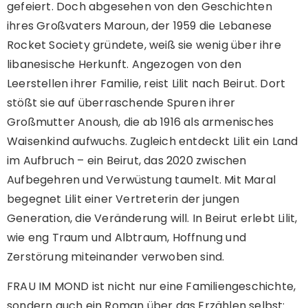
gefeiert. Doch abgesehen von den Geschichten
ihres Großvaters Maroun, der 1959 die Lebanese
Rocket Society gründete, weiß sie wenig über ihre
libanesische Herkunft. Angezogen von den
Leerstellen ihrer Familie, reist Lilit nach Beirut. Dort
stößt sie auf überraschende Spuren ihrer
Großmutter Anoush, die ab 1916 als armenisches
Waisenkind aufwuchs. Zugleich entdeckt Lilit ein Land
im Aufbruch – ein Beirut, das 2020 zwischen
Aufbegehren und Verwüstung taumelt. Mit Maral
begegnet Lilit einer Vertreterin der jungen
Generation, die Veränderung will. In Beirut erlebt Lilit,
wie eng Traum und Albtraum, Hoffnung und
Zerstörung miteinander verwoben sind.
FRAU IM MOND ist nicht nur eine Familiengeschichte,
sondern auch ein Roman über das Erzählen selbst: