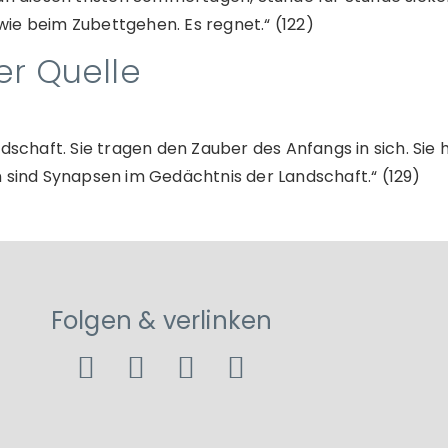
ie beim Zubettgehen. Es regnet.“ (122)
er Quelle
dschaft. Sie tragen den Zauber des Anfangs in sich. Sie 
n sind Synapsen im Gedächtnis der Landschaft.“ (129)
Folgen & verlinken