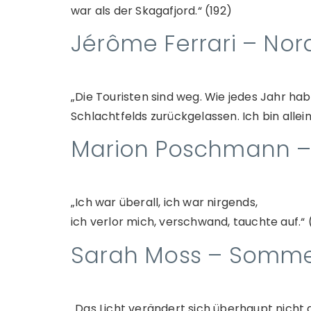
war als der Skagafjord.“ (192)
Jérôme Ferrari – Nord
„Die Touristen sind weg. Wie jedes Jahr ha
Schlachtfelds zurückgelassen. Ich bin allein
Marion Poschmann –
„Ich war überall, ich war nirgends,
ich verlor mich, verschwand, tauchte auf.“ 
Sarah Moss – Somm
„Das Licht verändert sich überhaupt nicht 