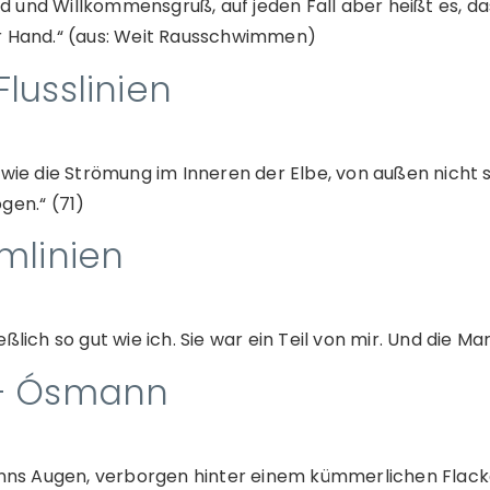
ied und Willkommensgruß, auf jeden Fall aber heißt es, da
er Hand.“ (aus: Weit Rausschwimmen)
lusslinien
eit wie die Strömung im Inneren der Elbe, von außen nicht 
gen.“ (71)
mlinien
lich so gut wie ich. Sie war ein Teil von mir. Und die Mar
 – Ósmann
anns Augen, verborgen hinter einem kümmerlichen Flacke