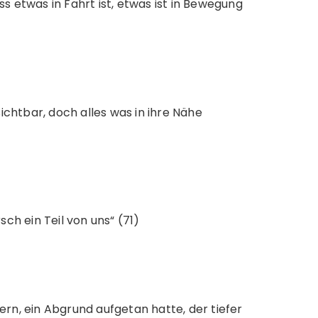
ss etwas in Fahrt ist, etwas ist in Bewegung
sichtbar, doch alles was in ihre Nähe
sch ein Teil von uns“ (71)
rn, ein Abgrund aufgetan hatte, der tiefer