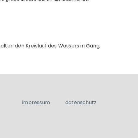
halten den Kreislauf des Wassers in Gang,
impressum
datenschutz