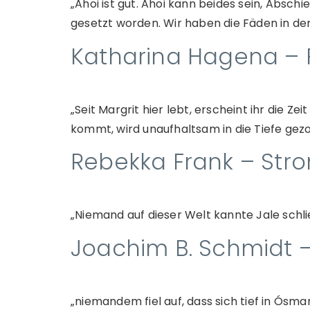
„Ahoi ist gut. Ahoi kann beides sein, Absch
gesetzt worden. Wir haben die Fäden in d
Katharina Hagena – F
„Seit Margrit hier lebt, erscheint ihr die Z
kommt, wird unaufhaltsam in die Tiefe gezo
Rebekka Frank – Stro
„Niemand auf dieser Welt kannte Jale schließ
Joachim B. Schmidt
„niemandem fiel auf, dass sich tief in Ósm