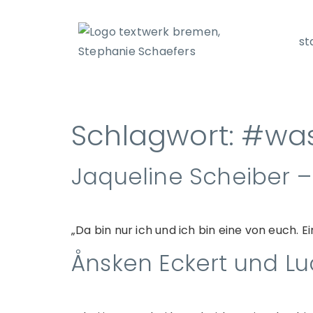
st
Schlagwort:
#was
Jaqueline Scheiber
„Da bin nur ich und ich bin eine von euch. 
Ånsken Eckert und L