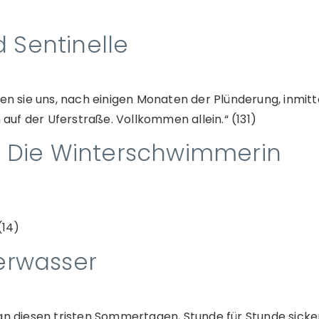
 Sentinelle
ben sie uns, nach einigen Monaten der Plünderung, inmi
 auf der Uferstraße. Vollkommen allein.“ (131)
 Die Winterschwimmerin
(14)
erwasser
an diesen tristen Sommertagen, Stunde für Stunde sicke