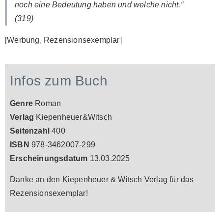
noch eine Bedeutung haben und welche nicht.“
(319)
[Werbung, Rezensionsexemplar]
Infos zum Buch
Genre
Roman
Verlag
Kiepenheuer&Witsch
Seitenzahl
400
ISBN
978-3462007-299
Erscheinungsdatum
13.03.2025
Danke an den Kiepenheuer & Witsch Verlag für das
Rezensionsexemplar!