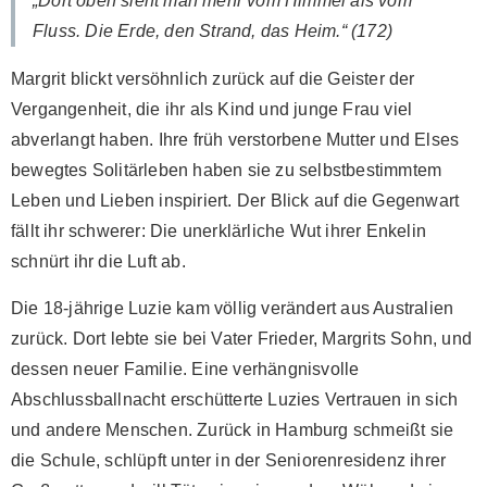
„Dort oben sieht man mehr vom Himmel als vom
Fluss. Die Erde, den Strand, das Heim.“ (172)
Margrit blickt versöhnlich zurück auf die Geister der
Vergangenheit, die ihr als Kind und junge Frau viel
abverlangt haben. Ihre früh verstorbene Mutter und Elses
bewegtes Solitärleben haben sie zu selbstbestimmtem
Leben und Lieben inspiriert. Der Blick auf die Gegenwart
fällt ihr schwerer: Die unerklärliche Wut ihrer Enkelin
schnürt ihr die Luft ab.
Die 18-jährige Luzie kam völlig verändert aus Australien
zurück. Dort lebte sie bei Vater Frieder, Margrits Sohn, und
dessen neuer Familie. Eine verhängnisvolle
Abschlussballnacht erschütterte Luzies Vertrauen in sich
und andere Menschen. Zurück in Hamburg schmeißt sie
die Schule, schlüpft unter in der Seniorenresidenz ihrer