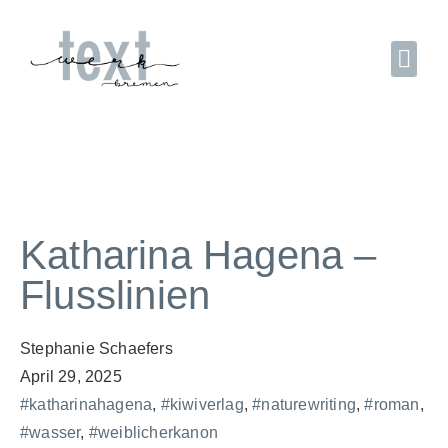
Katharina Hagena –
Flusslinien
Stephanie Schaefers
April 29, 2025
#katharinahagena
,
#kiwiverlag
,
#naturewriting
,
#roman
,
#wasser
,
#weiblicherkanon