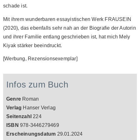
schade ist.
Mit ihrem wunderbaren essayistischen Werk FRAUSEIN
(2020), das ebenfalls sehr nah an der Biografie der Autorin
und ihrer Familie entlang geschrieben ist, hat mich Mely
Kiyak stärker beeindruckt.
[Werbung, Rezensionsexemplar]
Infos zum Buch
Genre
Roman
Verlag
Hanser Verlag
Seitenzahl
224
ISBN
978-3446279469
Erscheinungsdatum
29.01.2024