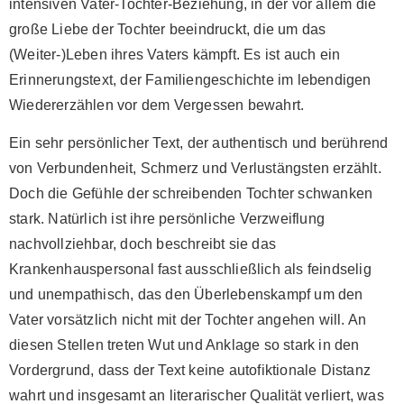
intensiven Vater-Tochter-Beziehung, in der vor allem die
große Liebe der Tochter beeindruckt, die um das
(Weiter-)Leben ihres Vaters kämpft. Es ist auch ein
Erinnerungstext, der Familiengeschichte im lebendigen
Wiedererzählen vor dem Vergessen bewahrt.
Ein sehr persönlicher Text, der authentisch und berührend
von Verbundenheit, Schmerz und Verlustängsten erzählt.
Doch die Gefühle der schreibenden Tochter schwanken
stark. Natürlich ist ihre persönliche Verzweiflung
nachvollziehbar, doch beschreibt sie das
Krankenhauspersonal fast ausschließlich als feindselig
und unempathisch, das den Überlebenskampf um den
Vater vorsätzlich nicht mit der Tochter angehen will. An
diesen Stellen treten Wut und Anklage so stark in den
Vordergrund, dass der Text keine autofiktionale Distanz
wahrt und insgesamt an literarischer Qualität verliert, was