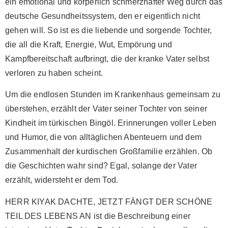
ein emotional und körperlich schmerzhafter Weg durch das
deutsche Gesundheitssystem, den er eigentlich nicht
gehen will. So ist es die liebende und sorgende Tochter,
die all die Kraft, Energie, Wut, Empörung und
Kampfbereitschaft aufbringt, die der kranke Vater selbst
verloren zu haben scheint.
Um die endlosen Stunden im Krankenhaus gemeinsam zu
überstehen, erzählt der Vater seiner Tochter von seiner
Kindheit im türkischen Bingöl. Erinnerungen voller Leben
und Humor, die von alltäglichen Abenteuern und dem
Zusammenhalt der kurdischen Großfamilie erzählen. Ob
die Geschichten wahr sind? Egal, solange der Vater
erzählt, widersteht er dem Tod.
HERR KIYAK DACHTE, JETZT FÄNGT DER SCHÖNE
TEIL DES LEBENS AN ist die Beschreibung einer