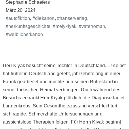
Stephanie Schaefers
März 20, 2024
#autofiktion
,
#diekanon
,
#hanserverlag
,
#herkunftsgeschichte
,
#melykiyak
,
#vaterroman
,
#weiblicherkanon
Herr Kiyak besucht seine Tochter in Deutschland. Er selbst
hat früher in Deutschland gelebt, jahrzehntelang in einer
Fabrik gearbeitet und möchte nun seinen Ruhestand in
seiner türkischen Heimat verbringen. Doch während des
Besuchs erkrankt Herr Kiyak plötzlich, die Diagnose lautet
Lungenkrebs. Sein Gesundheitszustand verschlechtert
sich rapide. Schmerzhafte Untersuchungen und
aussichtslose Therapien folgen. Für Herrn Kiyak beginnt