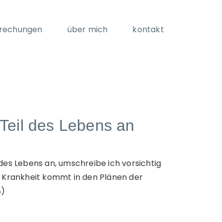
rechungen
über mich
kontakt
 Teil des Lebens an
 des Lebens an, umschreibe ich vorsichtig
h. Krankheit kommt in den Plänen der
8)