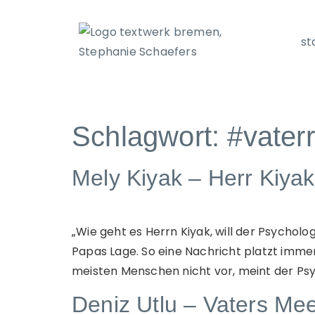
st
Schlagwort:
#vater
Mely Kiyak – Herr Kiyak
„Wie geht es Herrn Kiyak, will der Psycholo
Papas Lage. So eine Nachricht platzt immer 
meisten Menschen nicht vor, meint der Psych
Deniz Utlu – Vaters Me