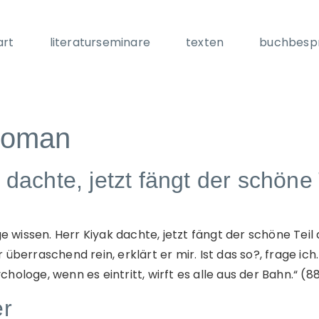
art
literaturseminare
texten
buchbesp
roman
 dachte, jetzt fängt der schöne
ge wissen. Herr Kiyak dachte, jetzt fängt der schöne Teil
überraschend rein, erklärt er mir. Ist das so?, frage ic
ologe, wenn es eintritt, wirft es alle aus der Bahn.“ (8
er