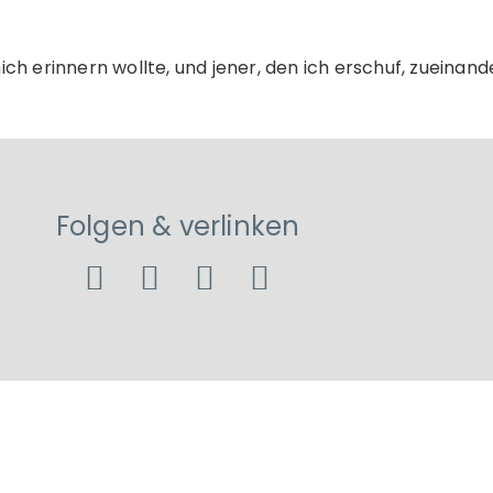
ich erinnern wollte, und jener, den ich erschuf, zueinand
Folgen & verlinken