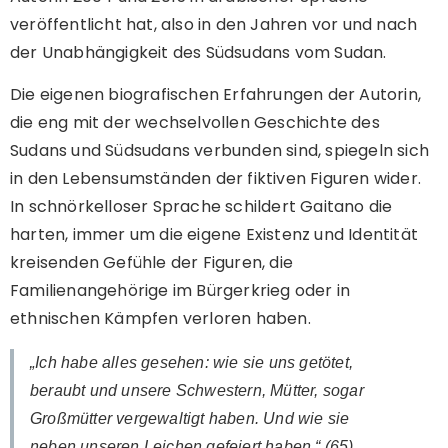
veröffentlicht hat, also in den Jahren vor und nach
der Unabhängigkeit des Südsudans vom Sudan.
Die eigenen biografischen Erfahrungen der Autorin,
die eng mit der wechselvollen Geschichte des
Sudans und Südsudans verbunden sind, spiegeln sich
in den Lebensumständen der fiktiven Figuren wider.
In schnörkelloser Sprache schildert Gaitano die
harten, immer um die eigene Existenz und Identität
kreisenden Gefühle der Figuren, die
Familienangehörige im Bürgerkrieg oder in
ethnischen Kämpfen verloren haben.
„Ich habe alles gesehen: wie sie uns getötet,
beraubt und unsere Schwestern, Mütter, sogar
Großmütter vergewaltigt haben. Und wie sie
neben unseren Leichen gefeiert haben.“ (65)