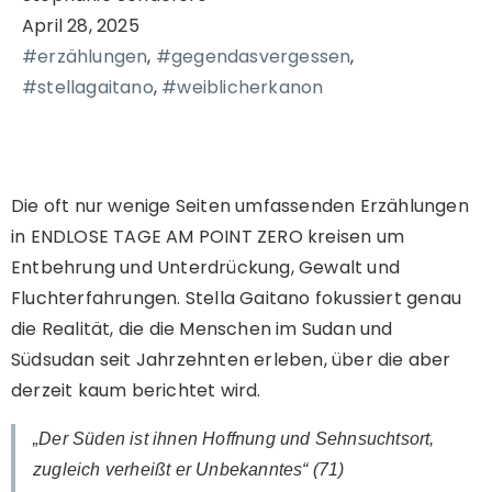
April 28, 2025
#erzählungen
,
#gegendasvergessen
,
#stellagaitano
,
#weiblicherkanon
Die oft nur wenige Seiten umfassenden Erzählungen
in ENDLOSE TAGE AM POINT ZERO kreisen um
Entbehrung und Unterdrückung, Gewalt und
Fluchterfahrungen. Stella Gaitano fokussiert genau
die Realität, die die Menschen im Sudan und
Südsudan seit Jahrzehnten erleben, über die aber
derzeit kaum berichtet wird.
„Der Süden ist ihnen Hoffnung und Sehnsuchtsort,
zugleich verheißt er Unbekanntes“ (71)