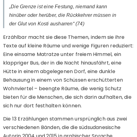
„Die Grenze ist eine Festung, niemand kann
hinüber oder herüber, die Rückkehrer müssen in
der Glut von Kosti ausharren“ (74)
Erzählbar macht sie diese Themen, indem sie ihre
Texte auf kleine Räume und wenige Figuren reduziert:
Eine einsame Matratze unter freiem Himmel, ein
klappriger Bus, der in die Nacht hinausfährt, eine
Hütte in einem abgelegenen Dorf, eine dunkle
Behausung in einem von Schüssen erschütterten
Wohnviertel – beengte Räume, die wenig Schutz
bieten für die Menschen, die sich darin aufhalten, die
sich nur dort festhalten können.
Die 13 Erzählungen stammen ursprünglich aus zwei
verschiedenen Bänden, die die südsudanesische
Autorin 2004 und 2015 in arabischer Sprache