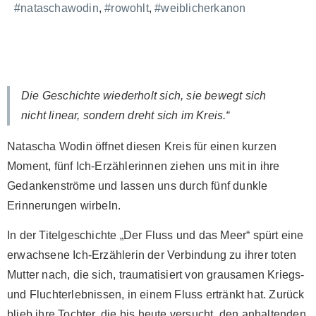
#nataschawodin
,
#rowohlt
,
#weiblicherkanon
Die Geschichte wiederholt sich, sie bewegt sich
nicht linear, sondern dreht sich im Kreis.“
Natascha Wodin öffnet diesen Kreis für einen kurzen
Moment, fünf Ich-Erzählerinnen ziehen uns mit in ihre
Gedankenströme und lassen uns durch fünf dunkle
Erinnerungen wirbeln.
In der Titelgeschichte „Der Fluss und das Meer“ spürt eine
erwachsene Ich-Erzählerin der Verbindung zu ihrer toten
Mutter nach, die sich, traumatisiert von grausamen Kriegs-
und Fluchterlebnissen, in einem Fluss ertränkt hat. Zurück
blieb ihre Tochter, die bis heute versucht, den anhaltenden