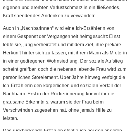
eigenen und ererbten Verlustschmerz in ein fließendes,
Kraft spendendes Andenken zu verwandeln.
Auch in „Nachbarinnen“ wird eine Ich-Erzählerin von
einem Gespenst der Vergangenheit heimgesucht: Einst
lebte sie, jung verheiratet und mit dem Ziel, ihre prekäre
Herkunft hinter sich zu lassen, mit ihrem Mann als Mieterin
in einer gediegenen Wohnsiedlung. Der soziale Aufstieg
scheint greifbar, doch die nebenan lebende Frau wird zum
persönlichen Störelement. Über Jahre hinweg verfolgt die
Ich-Erzählerin den körperlichen und sozialen Verfall der
Nachbarin. Erst in der Rückerinnerung kommt ihr die
grausame Erkenntnis, warum sie der Frau beim
Verschwinden zugesehen hat, ohne jemals Hilfe zu
leisten.
Das rückblickende Erzählen steht auch bei den anderen