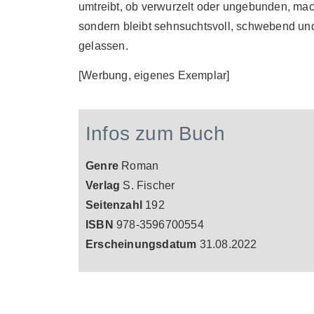
umtreibt, ob verwurzelt oder ungebunden, ma
sondern bleibt sehnsuchtsvoll, schwebend und
gelassen.
[Werbung, eigenes Exemplar]
Infos zum Buch
Genre
Roman
Verlag
S. Fischer
Seitenzahl
192
ISBN
978-3596700554
Erscheinungsdatum
31.08.2022