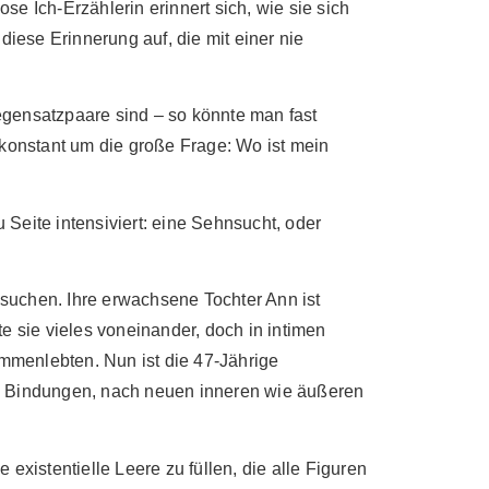
 Ich-Erzählerin erinnert sich, wie sie sich
 diese Erinnerung auf, die mit einer nie
egensatzpaare sind – so könnte man fast
konstant um die große Frage: Wo ist mein
u Seite intensiviert: eine Sehnsucht, oder
suchen. Ihre erwachsene Tochter Ann ist
e sie vieles voneinander, doch in intimen
usammenlebten. Nun ist die 47-Jährige
en Bindungen, nach neuen inneren wie äußeren
xistentielle Leere zu füllen, die alle Figuren