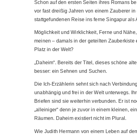
Schon auf den ersten Seiten ihres Romans bes
vor fast dreißig Jahren von einem Zauberer in ei
stattgefundenen Reise ins ferne Singapur als 
Möglichkeit und Wirklichkeit, Ferne und Nähe
meinen – damals in der geteilten Zauberkist
Platz in der Welt?
„Daheim“. Bereits der Titel, dieses schöne alte
besser: ein Sehnen und Suchen.
Die Ich-Erzählerin sehnt sich nach Verbindun
unabhängig und frei in der Welt unterwegs. Ih
Briefen sind sie weiterhin verbunden. Er ist no
„alleiniger“ denn je zuvor in einem kleinen,
Räumen. Daheim existiert nicht im Plural.
Wie Judith Hermann von einem Leben auf dem L