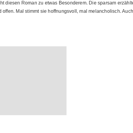
cht diesen Roman zu etwas Besonderem. Die sparsam erzählte
 offen. Mal stimmt sie hoffnungsvoll, mal melancholisch. A