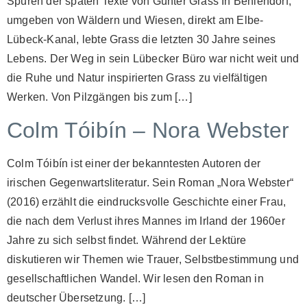
Spuren der späten Texte von Günter Grass In Behlendorf,
umgeben von Wäldern und Wiesen, direkt am Elbe-
Lübeck-Kanal, lebte Grass die letzten 30 Jahre seines
Lebens. Der Weg in sein Lübecker Büro war nicht weit und
die Ruhe und Natur inspirierten Grass zu vielfältigen
Werken. Von Pilzgängen bis zum […]
Colm Tóibín – Nora Webster
Colm Tóibín ist einer der bekanntesten Autoren der
irischen Gegenwartsliteratur. Sein Roman „Nora Webster“
(2016) erzählt die eindrucksvolle Geschichte einer Frau,
die nach dem Verlust ihres Mannes im Irland der 1960er
Jahre zu sich selbst findet. Während der Lektüre
diskutieren wir Themen wie Trauer, Selbstbestimmung und
gesellschaftlichen Wandel. Wir lesen den Roman in
deutscher Übersetzung. […]