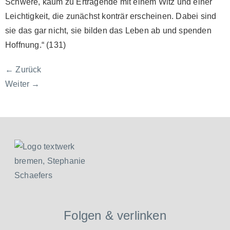
Schwere, kaum zu Ertragende mit einem Witz und einer
Leichtigkeit, die zunächst konträr erscheinen. Dabei sind
sie das gar nicht, sie bilden das Leben ab und spenden
Hoffnung.“ (131)
←
Zurück
Weiter
→
Folgen & verlinken