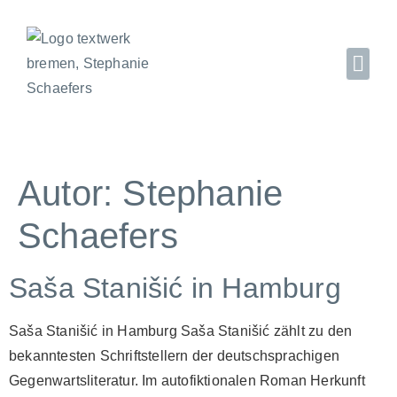
Autor:
Stephanie
Schaefers
Saša Stanišić in Hamburg
Saša Stanišić in Hamburg Saša Stanišić zählt zu den
bekanntesten Schriftstellern der deutschsprachigen
Gegenwartsliteratur. Im autofiktionalen Roman Herkunft