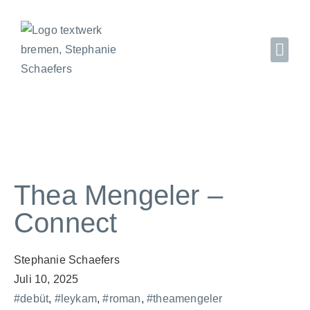
Thea Mengeler –
Connect
Stephanie Schaefers
Juli 10, 2025
#debüt
,
#leykam
,
#roman
,
#theamengeler