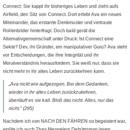
Connect: Sie kappt ihr bisheriges Leben und zieht aufs
Airfield, den Sitz von Connect. Dort erlebt Ava ein neues
Miteinander, das erstarrte Denkmuster und vertraute
Rollenbilder hinterfragt. Doch bald gerät die
Alternativgemeinschaft unter Druck: Ist Connect eine
Sekte? Dev, ihr Gründer, ein manipulativer Guru? Ava steht
vor Entscheidungen, die ihre Integrität und ihr
Moralverständnis herausfordern. Sie weiß nur, dass sie
nicht mehr in ihr altes Leben zurückkehren kann.
„Ava nickt wie aufgezogen. Bei dem Gedanken,
wieder in ihr altes Leben zurückzukehren,
überläuft es sie kalt. Bloß das nicht. Alles, nur das
nicht.“ (295)
Nachdem ich von NACH DEN FÄHREN so begeistert war,
wollte ich auch Thea Mengelers Debütroman lesen.