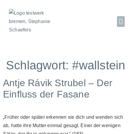
Schlagwort:
#wallstein
Antje Rávik Strubel – Der
Einfluss der Fasane
„Früher oder später erkennen sie dich und wenden sich
ab, hatte ihre Mutter einmal gesagt. Einer der wenigen
Sätze, der ihr je gelungen war.“ (183)