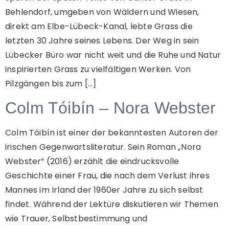
Behlendorf, umgeben von Wäldern und Wiesen,
direkt am Elbe-Lübeck-Kanal, lebte Grass die
letzten 30 Jahre seines Lebens. Der Weg in sein
Lübecker Büro war nicht weit und die Ruhe und Natur
inspirierten Grass zu vielfältigen Werken. Von
Pilzgängen bis zum […]
Colm Tóibín – Nora Webster
Colm Tóibín ist einer der bekanntesten Autoren der
irischen Gegenwartsliteratur. Sein Roman „Nora
Webster“ (2016) erzählt die eindrucksvolle
Geschichte einer Frau, die nach dem Verlust ihres
Mannes im Irland der 1960er Jahre zu sich selbst
findet. Während der Lektüre diskutieren wir Themen
wie Trauer, Selbstbestimmung und