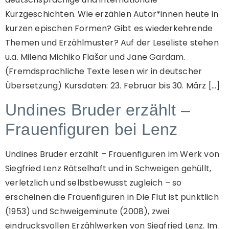
Kurzgeschichten. Wie erzählen Autor*innen heute in
kurzen epischen Formen? Gibt es wiederkehrende
Themen und Erzählmuster? Auf der Leseliste stehen
u.a. Milena Michiko Flašar und Jane Gardam.
(Fremdsprachliche Texte lesen wir in deutscher
Übersetzung) Kursdaten: 23. Februar bis 30. März […]
Undines Bruder erzählt –
Frauenfiguren bei Lenz
Undines Bruder erzählt – Frauenfiguren im Werk von
Siegfried Lenz Rätselhaft und in Schweigen gehüllt,
verletzlich und selbstbewusst zugleich – so
erscheinen die Frauenfiguren in Die Flut ist pünktlich
(1953) und Schweigeminute (2008), zwei
eindrucksvollen Erzählwerken von Siegfried Lenz. Im