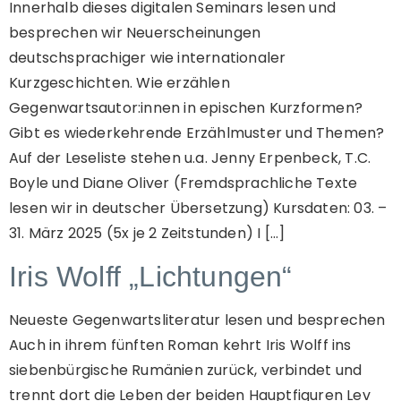
Innerhalb dieses digitalen Seminars lesen und
besprechen wir Neuerscheinungen
deutschsprachiger wie internationaler
Kurzgeschichten. Wie erzählen
Gegenwartsautor:innen in epischen Kurzformen?
Gibt es wiederkehrende Erzählmuster und Themen?
Auf der Leseliste stehen u.a. Jenny Erpenbeck, T.C.
Boyle und Diane Oliver (Fremdsprachliche Texte
lesen wir in deutscher Übersetzung) Kursdaten: 03. –
31. März 2025 (5x je 2 Zeitstunden) I […]
Iris Wolff „Lichtungen“
Neueste Gegenwartsliteratur lesen und besprechen
Auch in ihrem fünften Roman kehrt Iris Wolff ins
siebenbürgische Rumänien zurück, verbindet und
trennt dort die Leben der beiden Hauptfiguren Lev