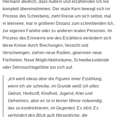
Hermann deutlich, dass Autorin und erzählendes Ich nie
komplett übereinstimmen. Der reale Kern bewegt sich im
Prozess des Schreibens, zieht Kreise um sich selbst, mal
in kleinerer, mal in größerer Distanz zum schreibenden Ich,
zur eigenen Familie oder zu anderen realen Personen. Im
Prozess des Erinnerns wie des Erzählens verändern sich
diese Kreise durch Brechungen, Verzicht und
Verschweigen, ziehen neue Radien, gewinnen neue
Freiheiten. Neue Möglichkeitsräume, Schwebezustände
oder Sehnsuchtsgefühle tun sich auf.
„Ich weiß etwas über die Figuren einer Erzählung,
wenn ich sie schreibe, im Grunde weiß ich alles:
Geburt, Herkunft, Kindheit, Jugend, Alter und
Geheimnis, aber es ist in keiner Weise notwendig,
das zu konkretisieren, im Gegenteil. Es stört. Es
verhindert den Blick aufs Wesentliche, die