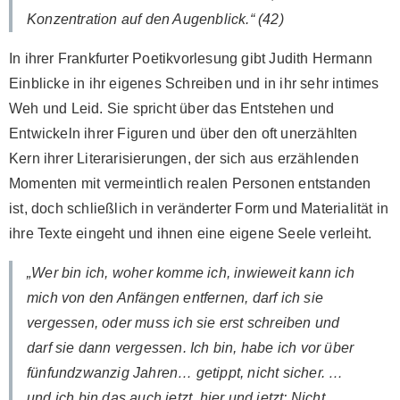
Konzentration auf den Augenblick.“ (42)
In ihrer Frankfurter Poetikvorlesung gibt Judith Hermann
Einblicke in ihr eigenes Schreiben und in ihr sehr intimes
Weh und Leid. Sie spricht über das Entstehen und
Entwickeln ihrer Figuren und über den oft unerzählten
Kern ihrer Literarisierungen, der sich aus erzählenden
Momenten mit vermeintlich realen Personen entstanden
ist, doch schließlich in veränderter Form und Materialität in
ihre Texte eingeht und ihnen eine eigene Seele verleiht.
„Wer bin ich, woher komme ich, inwieweit kann ich
mich von den Anfängen entfernen, darf ich sie
vergessen, oder muss ich sie erst schreiben und
darf sie dann vergessen. Ich bin, habe ich vor über
fünfundzwanzig Jahren… getippt, nicht sicher. …
und ich bin das auch jetzt, hier und jetzt: Nicht