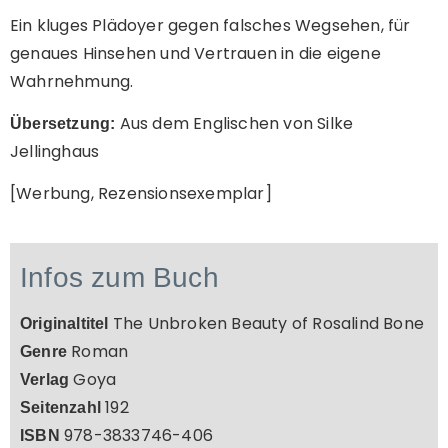
Ein kluges Plädoyer gegen falsches Wegsehen, für
genaues Hinsehen und Vertrauen in die eigene
Wahrnehmung.
Aus dem Englischen von Silke
Übersetzung:
Jellinghaus
[Werbung, Rezensionsexemplar]
Infos zum Buch
The Unbroken Beauty of Rosalind Bone
Originaltitel
Roman
Genre
Goya
Verlag
192
Seitenzahl
978-3833746-406
ISBN