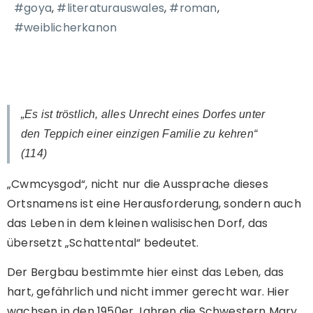
#goya
,
#literaturauswales
,
#roman
,
#weiblicherkanon
„Es ist tröstlich, alles Unrecht eines Dorfes unter
den Teppich einer einzigen Familie zu kehren“
(114)
„Cwmcysgod“, nicht nur die Aussprache dieses
Ortsnamens ist eine Herausforderung, sondern auch
das Leben in dem kleinen walisischen Dorf, das
übersetzt „Schattental“ bedeutet.
Der Bergbau bestimmte hier einst das Leben, das
hart, gefährlich und nicht immer gerecht war. Hier
wachsen in den 1950er Jahren die Schwestern Mary