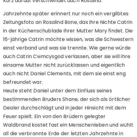
Kurz darauf verschwindet auch Rosalind.
Jahrzehnte später erinnert nur noch ein vergilbtes
Zeitungsfoto an Rosalind Bone, das ihre Nichte Catrin
in der Küchenschublade ihrer Mutter Mary findet. Die
16-jährige Catrin möchte wissen, was die Schwestern
einst verband und was sie trennte. Wie gerne würde
auch Catrin Cwmcysgod verlassen, aber sie will ihre
einsame Mutter nicht zurücklassen und eigentlich
auch nicht Daniel Clements, mit dem sie einst eng
befreundet war.
Heute steht Daniel unter dem Einfluss seines
bestimmenden Bruders Shane, der sich als örtlicher
Dealer durchschlägt und in jeder Hinsicht mit dem
Feuer spielt. Ein von den Brüdern gelegter
Waldbrand kostet fast ein Menschenleben und wühlt
all die verbrannte Erde der letzten Jahrzehnte in