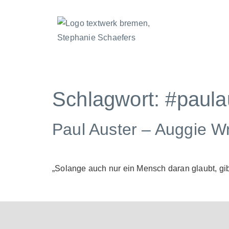
Schlagwort:
#paula
Paul Auster – Auggie W
„Solange auch nur ein Mensch daran glaubt, gibt