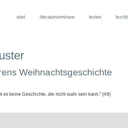
start
literaturseminare
texten
buch
uster
rens Weihnachtsgeschichte
 es keine Geschichte, die nicht wahr sein kann.“ (48)