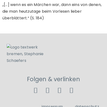
„[…] wenn es ein Märchen war, dann eins von denen,
die man heutzutage beim Vorlesen lieber
überblättert.“ (S. 184)
Folgen & verlinken
impressum
datenschutz