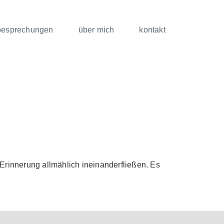
besprechungen
über mich
kontakt
Erinnerung allmählich ineinanderfließen. Es