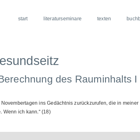
start
literaturseminare
texten
buch
esundseitz
e Berechnung des Rauminhalts I
n Novembertagen ins Gedächtnis zurückzurufen, die in meiner 
. Wenn ich kann.“ (18)