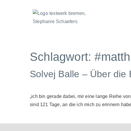
Schlagwort:
#matth
Solvej Balle – Über di
„ich bin gerade dabei, mir eine lange Reihe vo
sind 121 Tage, an die ich mich zu erinnern habe