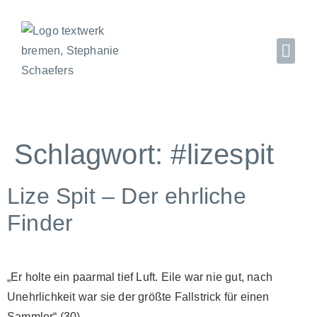
Schlagwort:
#lizespit
Lize Spit – Der ehrliche
Finder
„Er holte ein paarmal tief Luft. Eile war nie gut, nach
Unehrlichkeit war sie der größte Fallstrick für einen
Sammler“ (30)