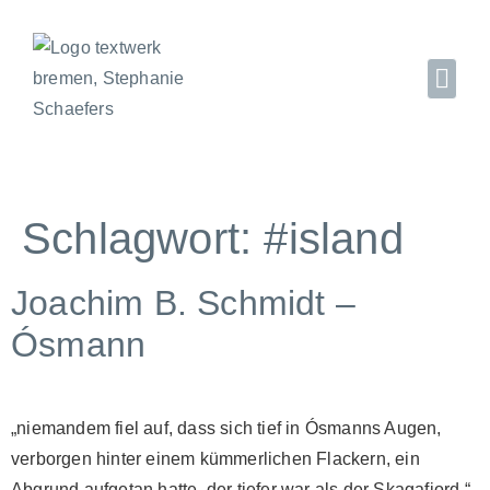
Schlagwort:
#island
Joachim B. Schmidt –
Ósmann
„niemandem fiel auf, dass sich tief in Ósmanns Augen,
verborgen hinter einem kümmerlichen Flackern, ein
Abgrund aufgetan hatte, der tiefer war als der Skagafjord.“