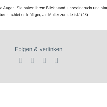
 die Augen. Sie halten ihrem Blick stand, unbeeindruckt und bl
r leuchtet es kräftiger, als Mutter zumute ist.“ (43)
Folgen & verlinken