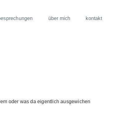
besprechungen
über mich
kontakt
 wem oder was da eigentlich ausgewichen