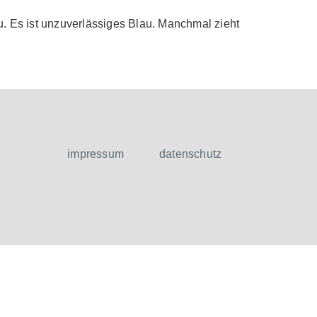
au. Es ist unzuverlässiges Blau. Manchmal zieht
impressum
datenschutz