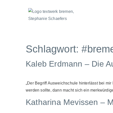
Schlagwort:
#bremer
Kaleb Erdmann – Die A
„Der Begriff Ausweichschule hinterlässt bei m
werden sollte, dann macht sich ein merkwürdige
Katharina Mevissen – 