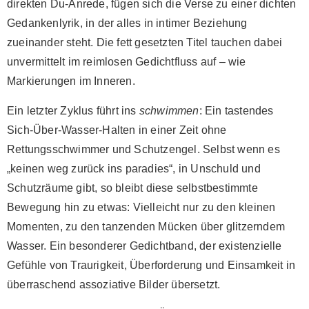
direkten Du-Anrede, fügen sich die Verse zu einer dichten
Gedankenlyrik, in der alles in intimer Beziehung
zueinander steht. Die fett gesetzten Titel tauchen dabei
unvermittelt im reimlosen Gedichtfluss auf – wie
Markierungen im Inneren.
Ein letzter Zyklus führt ins
schwimmen
: Ein tastendes
Sich-Über-Wasser-Halten in einer Zeit ohne
Rettungsschwimmer und Schutzengel. Selbst wenn es
„keinen weg zurück ins paradies“, in Unschuld und
Schutzräume gibt, so bleibt diese selbstbestimmte
Bewegung hin zu etwas: Vielleicht nur zu den kleinen
Momenten, zu den tanzenden Mücken über glitzerndem
Wasser. Ein besonderer Gedichtband, der existenzielle
Gefühle von Traurigkeit, Überforderung und Einsamkeit in
überraschend assoziative Bilder übersetzt.