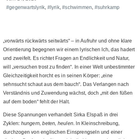
#gegenwartslyrik
,
#lyrik
,
#schwimmen
,
#suhrkamp
„vorwärts rückwärts seitwärts“ – in Aufruhr und ohne klare
Orientierung begegnen wir einem lyrischen Ich, das hadert
und zweifelt. Es richtet Fragen an Endlichkeit und Natur,
will „versuchen trost zu finden“. In einer Welt unbestimmter
Gleichzeitigkeit horcht es in seinen Körper: „eine
sehnsucht schaut aus dem bauch“. Das Verlangen nach
Verständnis und Zuwendung wächst, doch „mit den füßen
auf dem boden“ fehlt der Halt.
Diese Spannungen verhandelt Sirka Elspaß in drei
Zyklen:
hungern, beten, heulen
. In Kleinschreibung,
durchzogen von englischen Einsprengseln und einer