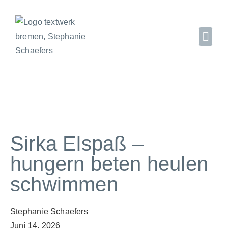
Sirka Elspaß –
hungern beten heulen
schwimmen
Stephanie Schaefers
Juni 14, 2026