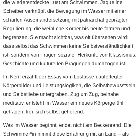
die wiederentdeckte Lust am Schwimmen. Jaqueline
Scheiber verknüpft die Bewegung im Wasser mit einer
scharfen Auseinandersetzung mit patriarchal geprägter
Regulierung, die weibliche Körper bis heute formen und
begrenzen. Sie macht sichtbar, was oft übersehen wird:
dass selbst das Schwimmen keine Selbstverständlichkeit
ist, sondern von Fragen sozialer Herkunft, von Klassismus,
Geschichte und kulturellen Prägungen durchzogen ist.
Im Kern erzählt der Essay vom Loslassen auferlegter
Körperbilder und Leistungslogiken, die Selbstbewusstsein
und Selbstliebe untergraben. Zug um Zug, beinahe
meditativ, entsteht im Wasser ein neues Körpergefühl:
getragen, frei, sich selbst gehörend.
Was im Wasser beginnt, endet nicht am Beckenrand. Die
Schwimmer*in nimmt diese Erfahrung mit an Land – als