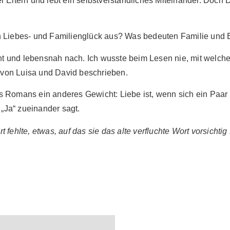
r Eltern und lebt ein selbstverständliches Miteinander. Doc
n Liebes- und Familienglück aus? Was bedeuten Familie und E
und lebensnah nach. Ich wusste beim Lesen nie, mit welcher 
von Luisa und David beschrieben.
s Romans ein anderes Gewicht: Liebe ist, wenn sich ein Paar
Ja“ zueinander sagt.
t fehlte, etwas, auf das sie das alte verfluchte Wort vorsicht