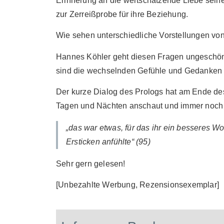
Erinnerung an die wertschätzende Liebe seine
zur Zerreißprobe für ihre Beziehung.
Wie sehen unterschiedliche Vorstellungen vo
Hannes Köhler geht diesen Fragen ungeschönt 
sind die wechselnden Gefühle und Gedanken 
Der kurze Dialog des Prologs hat am Ende de
Tagen und Nächten anschaut und immer noch „
„das war etwas, für das ihr ein besseres Wor
Ersticken anfühlte“ (95)
Sehr gern gelesen!
[Unbezahlte Werbung, Rezensionsexemplar]