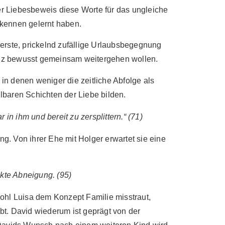
der Liebesbeweis diese Worte für das ungleiche
 kennen gelernt haben.
rste, prickelnd zufällige Urlaubsbegegnung
anz bewusst gemeinsam weitergehen wollen.
 in denen weniger die zeitliche Abfolge als
baren Schichten der Liebe bilden.
 in ihm und bereit zu zersplittern.“ (71)
ng. Von ihrer Ehe mit Holger erwartet sie eine
kte Abneigung. (95)
bwohl Luisa dem Konzept Familie misstraut,
bt. David wiederum ist geprägt von der