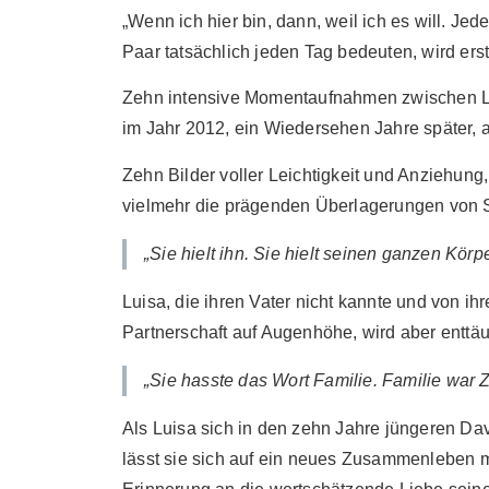
„Wenn ich hier bin, dann, weil ich es will. J
Paar tatsächlich jeden Tag bedeuten, wird er
Zehn intensive Momentaufnahmen zwischen Lui
im Jahr 2012, ein Wiedersehen Jahre später,
Zehn Bilder voller Leichtigkeit und Anziehung,
vielmehr die prägenden Überlagerungen von S
„Sie hielt ihn. Sie hielt seinen ganzen Körp
Luisa, die ihren Vater nicht kannte und von ih
Partnerschaft auf Augenhöhe, wird aber enttäu
„Sie hasste das Wort Familie. Familie war 
Als Luisa sich in den zehn Jahre jüngeren Davi
lässt sie sich auf ein neues Zusammenleben m