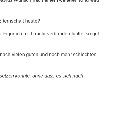
h Davids Wunsch nach einem weiteren Kind wird
lternschaft heute?
Figur ich mich mehr verbunden fühlte, so gut
 nach vielen guten und noch mehr schlechten
ig setzen konnte, ohne dass es sich nach