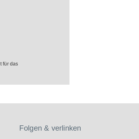
t für das
Folgen & verlinken