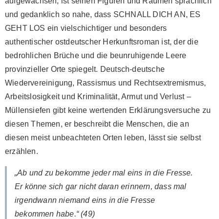
aufgewachsen, ist seinen Figuren und Räumen sprachlich
und gedanklich so nahe, dass SCHNALL DICH AN, ES
GEHT LOS ein vielschichtiger und besonders
authentischer ostdeutscher Herkunftsroman ist, der die
bedrohlichen Brüche und die beunruhigende Leere
provinzieller Orte spiegelt. Deutsch-deutsche
Wiedervereinigung, Rassismus und Rechtsextremismus,
Arbeitslosigkeit und Kriminalität, Armut und Verlust –
Müllensiefen gibt keine wertenden Erklärungsversuche zu
diesen Themen, er beschreibt die Menschen, die an
diesen meist unbeachteten Orten leben, lässt sie selbst
erzählen.
„Ab und zu bekomme jeder mal eins in die Fresse.
Er könne sich gar nicht daran erinnern, dass mal
irgendwann niemand eins in die Fresse
bekommen habe.“ (49)