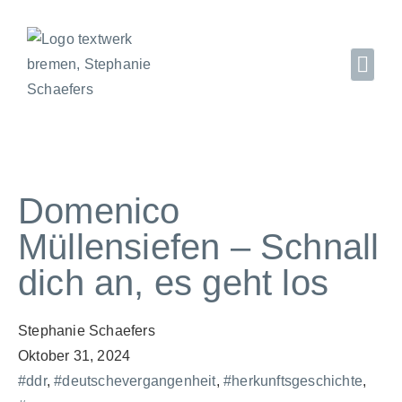
Domenico
Müllensiefen – Schnall
dich an, es geht los
Stephanie Schaefers
Oktober 31, 2024
#ddr
,
#deutschevergangenheit
,
#herkunftsgeschichte
,