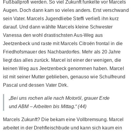
Fußballprofi werden. So viel Zukunft funkelte vor Marcels
Augen. Doch dann kam so vieles anders. Erst verschwand
sein Vater. Marcels Jugendliebe Steffi verließ ihn kurz
darauf. Und dann wählte Marcels kleine Schwester
Vanessa den wohl drastischsten Aus-Weg aus
Jeetzenbeck und raste mit Marcels Citroën frontal in die
Friedhofsmauer des Nachbardorfes. Mehr als 20 Jahre
liegt das alles zurück. Marcel ist einer der wenigen, die
keinen Weg aus Jeetzenbeck genommen haben. Marcel
ist mit seiner Mutter geblieben, genauso wie Schulfreund
Pascal und dessen Vater Dirk.
„Bei uns rochen alle nach Motoröl, grauer Erde
und ABM – Arbeiten bis Mittag.“ (44)
Marcels Zukunft? Die bekam eine Vollbremsung. Marcel
arbeitet in der Drehfleischbude und kann sich kaum ein