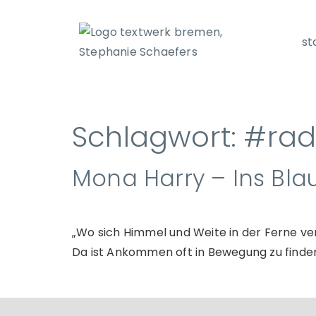
st
Schlagwort:
#rad
Mona Harry – Ins Bla
„Wo sich Himmel und Weite in der Ferne v
Da ist Ankommen oft in Bewegung zu finde