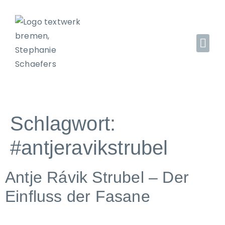
Schlagwort:
#antjeravikstrubel
Antje Rávik Strubel – Der
Einfluss der Fasane