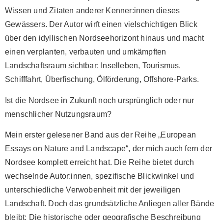
Wissen und Zitaten anderer Kenner:innen dieses
Gewässers. Der Autor wirft einen vielschichtigen Blick
über den idyllischen Nordseehorizont hinaus und macht
einen verplanten, verbauten und umkämpften
Landschaftsraum sichtbar: Inselleben, Tourismus,
Schifffahrt, Überfischung, Ölförderung, Offshore-Parks.
Ist die Nordsee in Zukunft noch ursprünglich oder nur
menschlicher Nutzungsraum?
Mein erster gelesener Band aus der Reihe „European
Essays on Nature and Landscape“, der mich auch fern der
Nordsee komplett erreicht hat. Die Reihe bietet durch
wechselnde Autor:innen, spezifische Blickwinkel und
unterschiedliche Verwobenheit mit der jeweiligen
Landschaft. Doch das grundsätzliche Anliegen aller Bände
bleibt: Die historische oder geografische Beschreibung