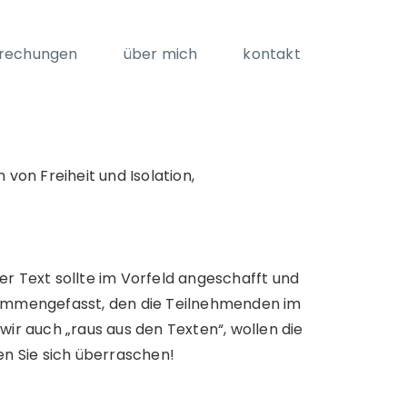
rechungen
über mich
kontakt
 von Freiheit und Isolation,
 Text sollte im Vorfeld angeschafft und
usammengefasst, den die Teilnehmenden im
r auch „raus aus den Texten“, wollen die
en Sie sich überraschen!