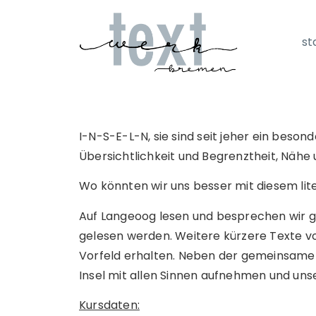
st
I-N-S-E-L-N, sie sind seit jeher ein besond
Übersichtlichkeit und Begrenztheit, Nähe 
Wo könnten wir uns besser mit diesem lit
Auf Langeoog lesen und besprechen wir g
gelesen werden. Weitere kürzere Texte vo
Vorfeld erhalten. Neben der gemeinsamen
Insel mit allen Sinnen aufnehmen und unse
Kursdaten: