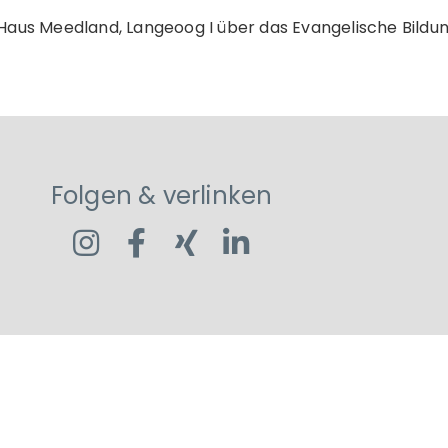
t I Haus Meedland, Langeoog I über das Evangelische Bild
Folgen & verlinken