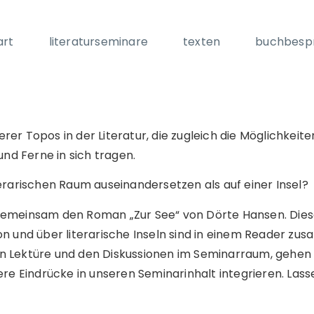
art
literaturseminare
texten
buchbesp
erer Topos in der Literatur, die zugleich die Möglichkeiten
und Ferne in sich tragen.
erarischen Raum auseinandersetzen als auf einer Insel?
emeinsam den Roman „Zur See“ von Dörte Hansen. Dieser
n und über literarische Inseln sind in einem Reader z
 Lektüre und den Diskussionen im Seminarraum, gehen wi
re Eindrücke in unseren Seminarinhalt integrieren. Lass