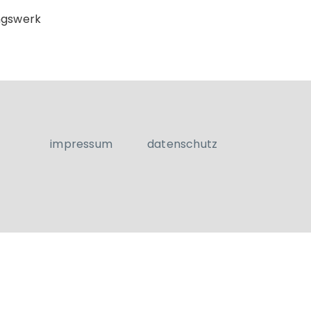
ungswerk
impressum
datenschutz